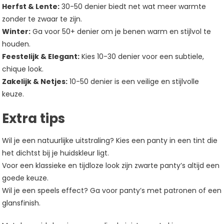
Herfst & Lente:
30-50 denier biedt net wat meer warmte
zonder te zwaar te zijn.
Winter:
Ga voor 50+ denier om je benen warm en stijlvol te
houden.
Feestelijk & Elegant:
Kies 10-30 denier voor een subtiele,
chique look.
Zakelijk & Netjes:
10-50 denier is een veilige en stijlvolle
keuze.
Extra tips
Wil je een natuurlijke uitstraling? Kies een panty in een tint die
het dichtst bij je huidskleur ligt.
Voor een klassieke en tijdloze look zijn zwarte panty’s altijd een
goede keuze.
Wil je een speels effect? Ga voor panty’s met patronen of een
glansfinish.