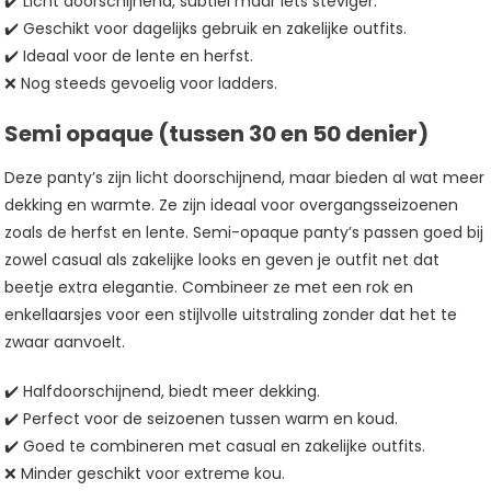
✔️ Licht doorschijnend, subtiel maar iets steviger.
✔️ Geschikt voor dagelijks gebruik en zakelijke outfits.
✔️ Ideaal voor de lente en herfst.
❌ Nog steeds gevoelig voor ladders.
Semi opaque (tussen 30 en 50 denier)
Deze panty’s zijn licht doorschijnend, maar bieden al wat meer
dekking en warmte. Ze zijn ideaal voor overgangsseizoenen
zoals de herfst en lente. Semi-opaque panty’s passen goed bij
zowel casual als zakelijke looks en geven je outfit net dat
beetje extra elegantie. Combineer ze met een rok en
enkellaarsjes voor een stijlvolle uitstraling zonder dat het te
zwaar aanvoelt.
✔️ Halfdoorschijnend, biedt meer dekking.
✔️ Perfect voor de seizoenen tussen warm en koud.
✔️ Goed te combineren met casual en zakelijke outfits.
❌ Minder geschikt voor extreme kou.