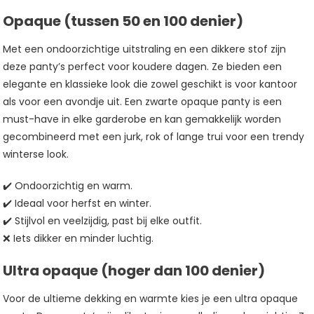
Opaque (tussen 50 en 100 denier)
Met een ondoorzichtige uitstraling en een dikkere stof zijn
deze panty’s perfect voor koudere dagen. Ze bieden een
elegante en klassieke look die zowel geschikt is voor kantoor
als voor een avondje uit. Een zwarte opaque panty is een
must-have in elke garderobe en kan gemakkelijk worden
gecombineerd met een jurk, rok of lange trui voor een trendy
winterse look.
✔️ Ondoorzichtig en warm.
✔️ Ideaal voor herfst en winter.
✔️ Stijlvol en veelzijdig, past bij elke outfit.
❌ Iets dikker en minder luchtig.
Ultra opaque (hoger dan 100 denier)
Voor de ultieme dekking en warmte kies je een ultra opaque