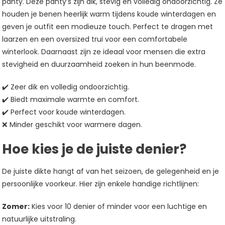
panty. Deze panty’s zijn dik, stevig en volledig ondoorzichtig. Ze
houden je benen heerlijk warm tijdens koude winterdagen en
geven je outfit een modieuze touch. Perfect te dragen met
laarzen en een oversized trui voor een comfortabele
winterlook. Daarnaast zijn ze ideaal voor mensen die extra
stevigheid en duurzaamheid zoeken in hun beenmode.
✔️ Zeer dik en volledig ondoorzichtig.
✔️ Biedt maximale warmte en comfort.
✔️ Perfect voor koude winterdagen.
❌ Minder geschikt voor warmere dagen.
Hoe kies je de juiste denier?
De juiste dikte hangt af van het seizoen, de gelegenheid en je
persoonlijke voorkeur. Hier zijn enkele handige richtlijnen:
Zomer:
Kies voor 10 denier of minder voor een luchtige en
natuurlijke uitstraling.