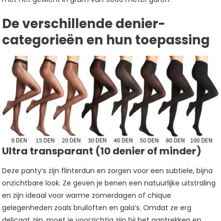
Dikte?
De verschillende denier-
categorieën en hun toepassing
Ultra transparant (10 denier of minder)
Deze panty’s zijn flinterdun en zorgen voor een subtiele, bijna
onzichtbare look. Ze geven je benen een natuurlijke uitstraling
en zijn ideaal voor warme zomerdagen of chique
gelegenheden zoals bruiloften en gala’s. Omdat ze erg
delicaat zijn, moet je voorzichtig zijn bij het aantrekken en