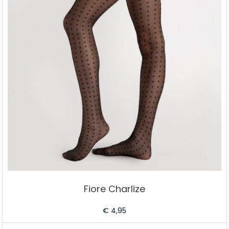
Fiore Charlize
€
4,95
Dit