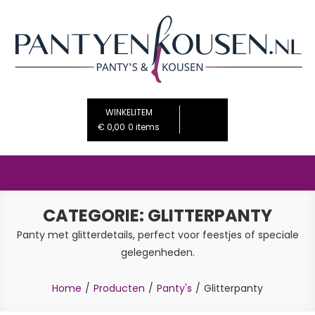
Ga
naar
de
inhoud
PantyenKousen.nl
De mooiste beenmode voor jou
WINKELITEM
€ 0,00
0 items
CATEGORIE:
GLITTERPANTY
Panty met glitterdetails, perfect voor feestjes of speciale
gelegenheden.
Home
Producten
Panty's
Glitterpanty