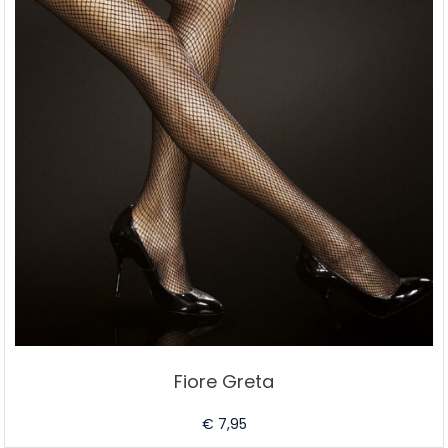
Fiore Greta
€
7,95