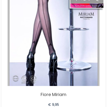
productpagina
Fiore Miriam
€
9,95